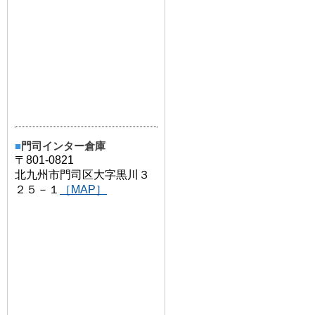
■
門司インター倉庫
〒801-0821
北九州市門司区大字黒川３
２５－１
［MAP］