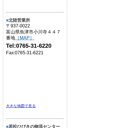
■
北陸営業所
〒937-0022
富山県魚津市小川寺４４７
番地
［MAP］
Tel:0765-31-6220
Fax:0765-31-6221
大きな地図で見る
■
若松ひびきの物流センター