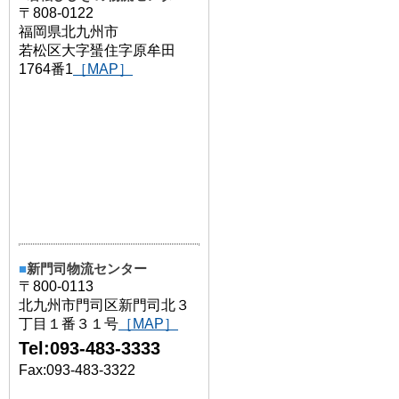
〒808-0122
福岡県北九州市
若松区大字蜑住字原牟田
1764番1
［MAP］
■
新門司物流センター
〒800-0113
北九州市門司区新門司北３
丁目１番３１号
［MAP］
Tel:093-483-3333
Fax:093-483-3322