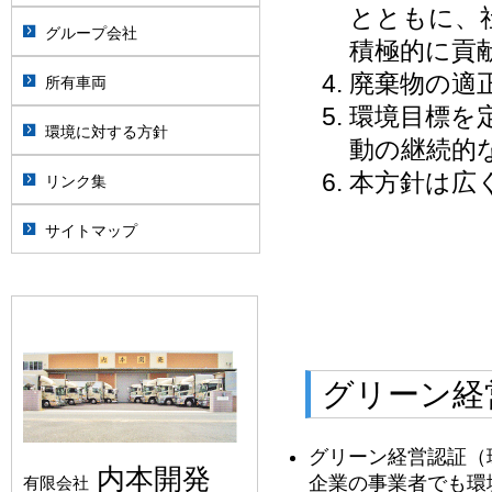
とともに、
グループ会社
積極的に貢
廃棄物の適
所有車両
環境目標を
環境に対する方針
動の継続的
本方針は広
リンク集
サイトマップ
グリーン経
グリーン経営認証（
内本開発
企業の事業者でも環
有限会社