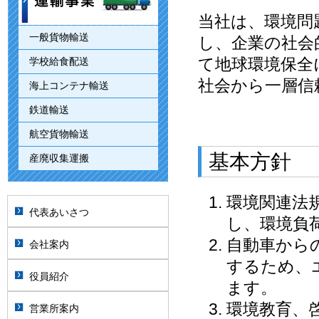
当社は、環境問
一般貨物輸送
し、企業の社会
て地球環境保全
学校給食配送
社会から一層信
海上コンテナ輸送
鉄道輸送
航空貨物輸送
基本方針
産廃収集運搬
環境関連法
代表あいさつ
し、環境負
自動車から
会社案内
するため、
役員紹介
ます。
環境教育、
営業所案内