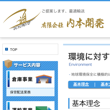
TOP
基本理念
｜
基本
保管配送業務
基本理念