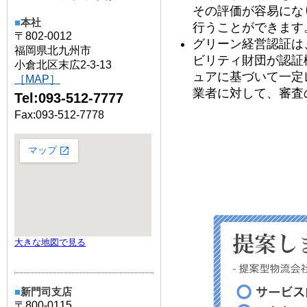
その評価が容易にな
■
本社
行うことができます
〒802-0012
グリーン経営認証は
福岡県北九州市
ビリティ財団が認証
小倉北区末広2-3-13
ュアに基づいて一定
［MAP］
業者に対して、審査
Tel:093-512-7777
Fax:093-512-7778
大きな地図で見る
■
新門司支店
〒800-0115